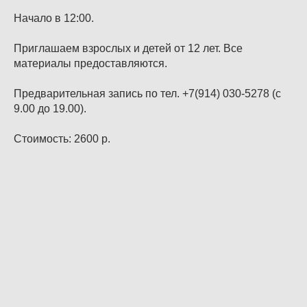
Начало в 12:00.
Приглашаем взрослых и детей от 12 лет. Все
материалы предоставляются.
Предварительная запись по тел. +7(914) 030-5278 (с
9.00 до 19.00).
Стоимость: 2600 р.