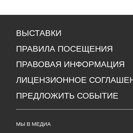
ПРАВИЛА ПОСЕЩЕНИЯ
ПРАВОВАЯ ИНФОРМАЦИЯ
ЛИЦЕНЗИОННОЕ СОГЛАШЕНИЕ
ПРЕДЛОЖИТЬ СОБЫТИЕ
МЫ В МЕДИА
ЧА
Т
Сре
елеграмм
с 1
В
контакте
Пон