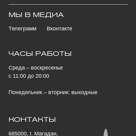
© 2026 культурно-выставочный центр «Рында»