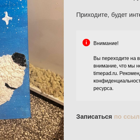
Приходите, будет инт
Внимание!
Вы переходите на в
внимание, что мы 
timepad.ru. Рекоме
конфиденциальност
ресурса.
Записаться
по ссыл