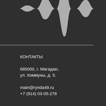
ОНТАКТЫ
5000, г. Магадан,
. Коммуны, д. 5.
in@rynda49.ru
 (914) 03-05-278
но-выставочный центр «Рында»