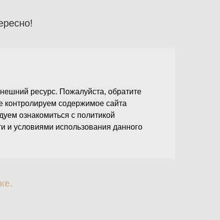
ересно!
нешний ресурс. Пожалуйста, обратите
не контролируем содержимое сайта
ндуем ознакомиться с политикой
и и условиями использования данного
ке.