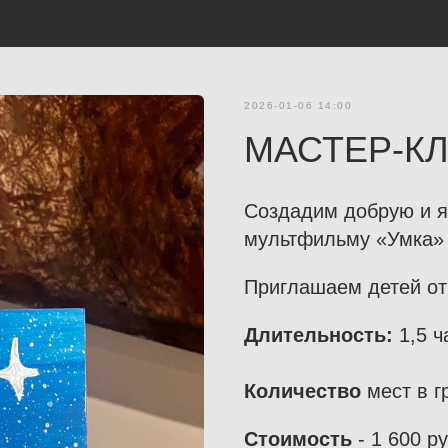
2026-01-06 14:00
МАСТЕР-К
Создадим добрую и я
мультфильму «Умка» 
Приглашаем детей от 
Длительность:
1,5 ч
Количество
мест в гр
Стоимость
- 1 600 ру