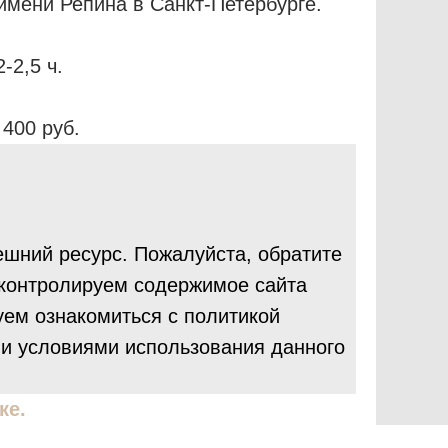
имени Репина в Санкт-Петербурге.
-2,5 ч.
 400 руб.
ешний ресурс. Пожалуйста, обратите
 контролируем содержимое сайта
уем ознакомиться с политикой
и условиями использования данного
ке.