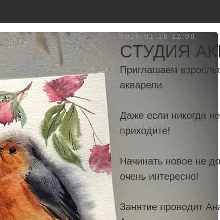
2026-01-18 12:00
СТУДИЯ А
Приглашаем взрослых 
акварели.
Даже если никогда не
приходите!
Начинать новое не до
очень интересно!
Занятие проводит Ан