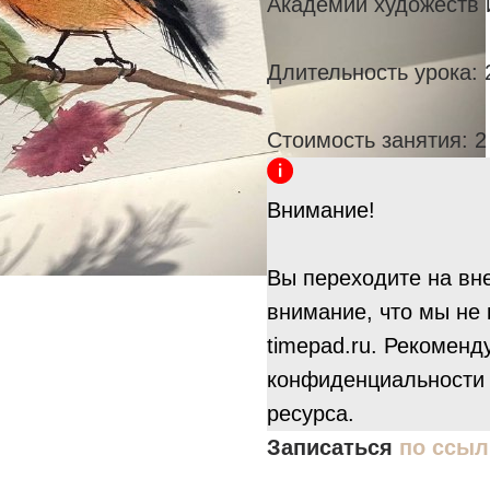
Академии художеств 
Длительность урока: 2
Стоимость занятия: 2
Внимание!
Вы переходите на вн
внимание, что мы не
timepad.ru. Рекоменд
конфиденциальности 
ресурса.
Записаться
по ссыл