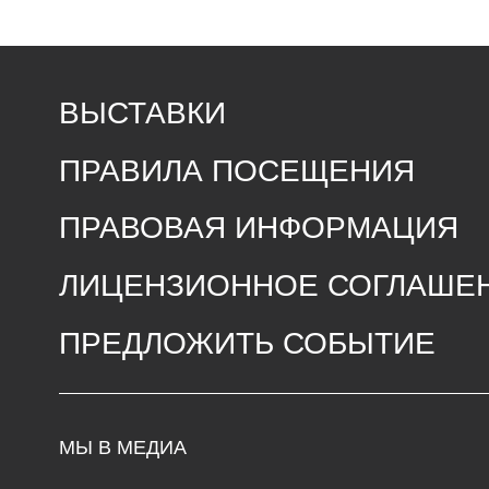
ПРАВИЛА ПОСЕЩЕНИЯ
ПРАВОВАЯ ИНФОРМАЦИЯ
ЛИЦЕНЗИОННОЕ СОГЛАШЕНИЕ
ПРЕДЛОЖИТЬ СОБЫТИЕ
МЫ В МЕДИА
ЧА
Т
Сре
елеграмм
с 1
В
контакте
Пон