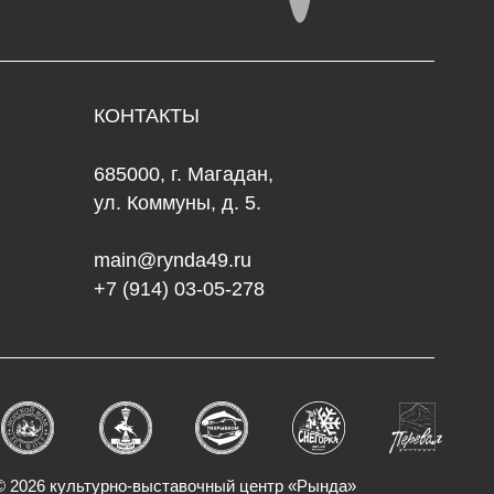
5000, г. Магадан,
. Коммуны, д. 5.
in@rynda49.ru
 (914) 03-05-278
но-выставочный центр «Рында»