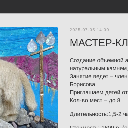
2025-07-05 14:00
МАСТЕР-К
Создание объемной 
натуральным камнем,
Занятие ведет – чле
Борисова.
Приглашаем детей от 
Кол-во мест – до 8.
Длительность:1,5-2 ч
Стоимость: 1600 р. (о