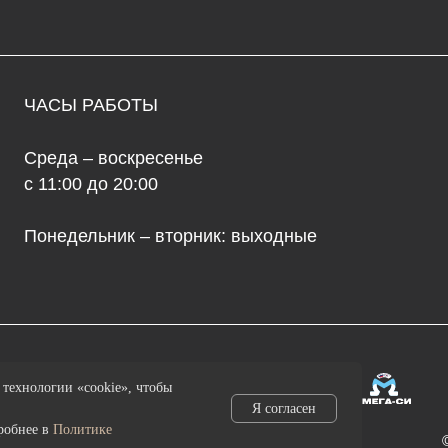
да – воскресенье
68
1:00 до 20:00
ул
едельник – вторник: выходные
ma
+7
© 2026 культур
технологии «cookie», чтобы
Я согласен
дробнее в
Политике