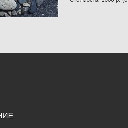
СЫ РАБОТЫ
К