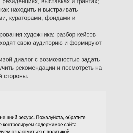
в резиденциях, выставках и грантах;
 как находить и выстраивать
ми, кураторами, фондами и
рования художника: разбор кейсов —
аходят свою аудиторию и формируют
ивой диалог с возможностью задать
учить рекомендации и посмотреть на
й стороны.
нешний ресурс. Пожалуйста, обратите
не контролируем содержимое сайта
ндуем ознакомиться с политикой