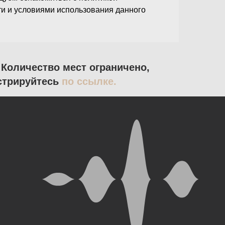
и и условиями использования данного
 Количество мест ограничено,
стрируйтесь
по ссылке.
ОНТАКТЫ