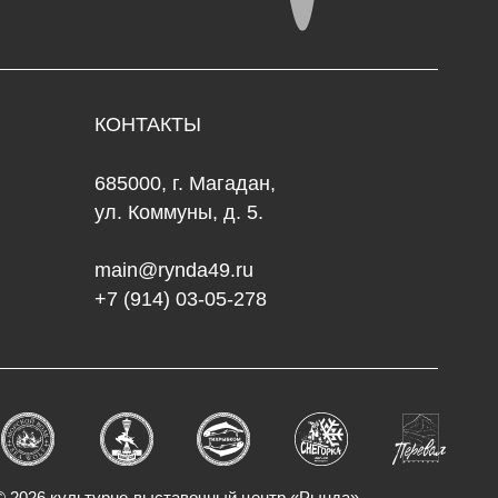
5000, г. Магадан,
. Коммуны, д. 5.
in@rynda49.ru
 (914) 03-05-278
но-выставочный центр «Рында»