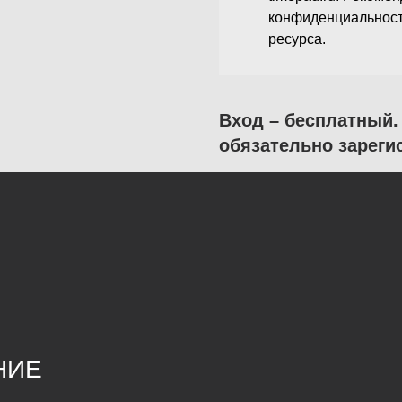
конфиденциальност
ресурса.
Вход – бесплатный.
обязательно зареги
СЫ РАБОТЫ
К