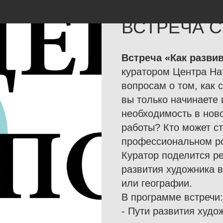
2025-12-11 18:00
ВСТРЕЧА С
Встреча «Как разви
куратором Центра На
вопросам о том, как 
вы только начинаете 
необходимость в ново
работы? Кто может с
профессиональном р
Куратор поделится р
развития художника в
или географии.
В программе встречи:
- Пути развития худо