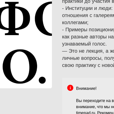
практики до участия 
- Институции и люди:
отношения с галерея
коллегами;
- Примеры позициони
как разные авторы н
узнаваемый голос.
— Это не лекция, а ж
личные вопросы, пол
свою практику с ново
Внимание!
Вы переходите на в
внимание, что мы 
timepad.ru. Рекоме