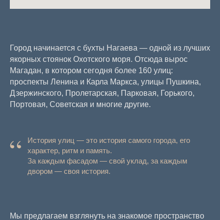
Город начинается с бухты Нагаева — одной из лучших
якорных стоянок Охотского моря. Отсюда вырос
Магадан, в котором сегодня более 160 улиц:
проспекты Ленина и Карла Маркса, улицы Пушкина,
Дзержинского, Пролетарская, Парковая, Горького,
Портовая, Советская и многие другие.
“
История улиц — это история самого города, его
характер, ритм и память.
За каждым фасадом — свой уклад, за каждым
двором — своя история.
Мы предлагаем взглянуть на знакомое пространство