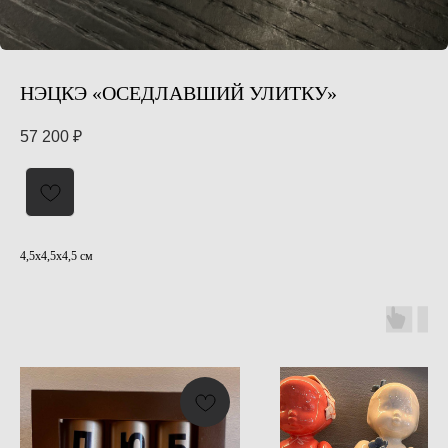
НЭЦКЭ «ОСЕДЛАВШИЙ УЛИТКУ»
57 200
₽
4,5х4,5х4,5 см