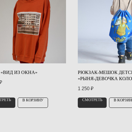
 «ВИД ИЗ ОКНА»
РЮКЗАК-МЕШОК ДЕТС
«РЫНЯ-ДЕВОЧКА КОЛ
₽
1 250
₽
ТРЕТЬ
СМОТРЕТЬ
В КОРЗИНУ
В КОРЗИ