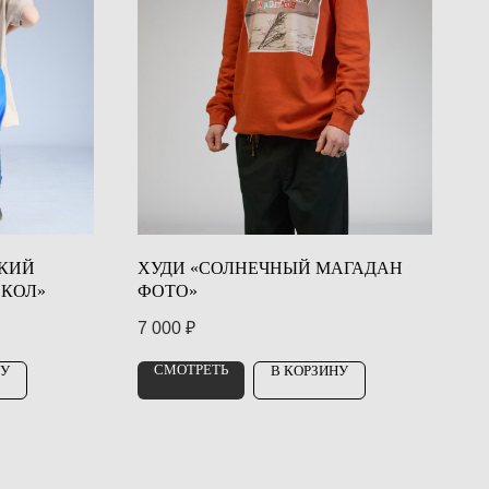
КИЙ
ХУДИ «СОЛНЕЧНЫЙ МАГАДАН
ОКОЛ»
ФОТО»
7 000
₽
СМОТРЕТЬ
НУ
В КОРЗИНУ