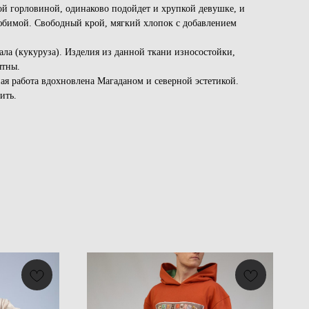
й горловиной, одинаково подойдет и хрупкой девушке, и
юбимой. Свободный крой, мягкий хлопок с добавлением
ла (кукуруза). Изделия из данной ткани износостойки,
ятны.
ая работа вдохновлена Магаданом и северной эстетикой.
ить.