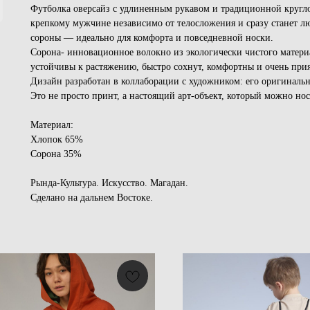
Футболка оверсайз с удлиненным рукавом и традиционной кругло
крепкому мужчине независимо от телосложения и сразу станет л
сороны — идеально для комфорта и повседневной носки.
Сорона- инновационное волокно из экологически чистого материа
устойчивы к растяжению, быстро сохнут, комфортны и очень при
Дизайн разработан в коллаборации с художником: его оригинальн
Это не просто принт, а настоящий арт-объект, который можно нос
Материал:
Хлопок 65%
Сорона 35%
Рында-Культура. Искусство. Магадан.
Сделано на дальнем Востоке.