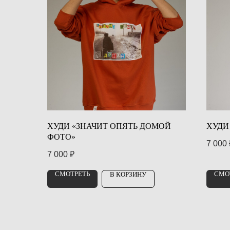
ХУДИ «ЗНАЧИТ ОПЯТЬ ДОМОЙ
ХУДИ
ФОТО»
7 000
7 000
₽
СМОТРЕТЬ
СМО
В КОРЗИНУ
ВЫСТАВКИ
ПРАВИЛА ПОСЕЩЕНИЯ