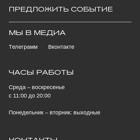
Понедельник – вторник: выходные
КОНТАКТЫ
685000, г. Магадан,
ул. Коммуны, д. 5.
main@rynda49.ru
+7 (914) 03-05-278
Политика конфиденциальности
и обработки персональных данных
© 2026 культурно-выставочный центр «Рында»