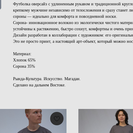
Футболка оверсайз с удлиненным рукавом и традиционной кругло
крепкому мужчине независимо от телосложения и сразу станет л
сороны — идеально для комфорта и повседневной носки.
Сорона- инновационное волокно из экологически чистого материа
устойчивы к растяжению, быстро сохнут, комфортны и очень при
Дизайн разработан в коллаборации с художником: его оригинальн
Это не просто принт, а настоящий арт-объект, который можно нос
Материал:
Хлопок 65%
Сорона 35%
Рында-Культура. Искусство. Магадан.
Сделано на дальнем Востоке.