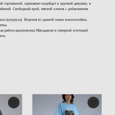
й горловиной, одинаково подойдет и хрупкой девушке, и
юбимой. Свободный крой, мягкий хлопок с добавлением
ла (кукуруза). Изделия из данной ткани износостойки,
ятны.
ая работа вдохновлена Магаданом и северной эстетикой.
ить.