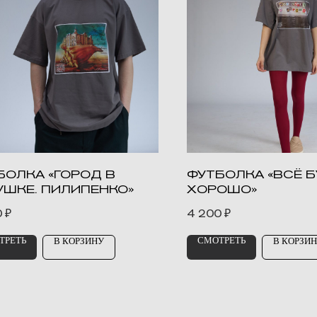
БОЛКА «ГОРОД В
ФУТБОЛКА «ВСЁ 
УШКЕ. ПИЛИПЕНКО»
ХОРОШО»
0
₽
4 200
₽
ТРЕТЬ
СМОТРЕТЬ
В КОРЗИНУ
В КОРЗИ