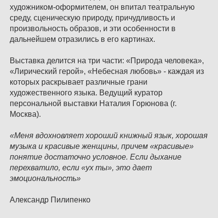
художником-оформителем, он впитал театральную
среду, сценическую природу, причудливость и
произвольность образов, и эти особенности в
дальнейшем отразились в его картинах.
Выставка делится на три части: «Природа человека»,
«Лирический герой», «Небесная любовь» - каждая из
которых раскрывает различные грани
художественного языка. Ведущий куратор
персональной выставки Наталия Горюнова (г.
Москва).
«Меня вдохновляет хороший книжный язык, хорошая
музыка и красивые женщины, причем «красивые»
понятие достаточно условное. Если дыхание
перехватило, если «ух ты», это дает
эмоциональность»
Александр Пилипенко