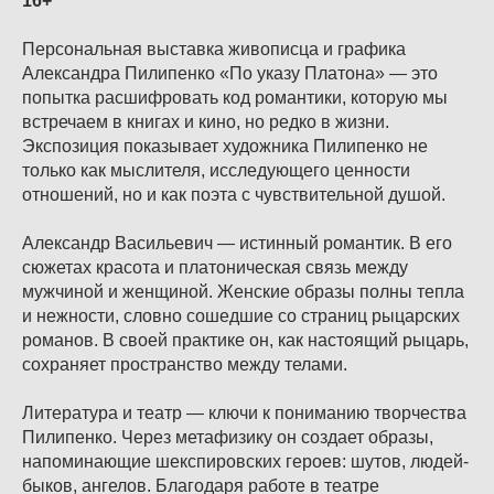
16+
Персональная выставка живописца и графика
Александра Пилипенко «По указу Платона» — это
попытка расшифровать код романтики, которую мы
встречаем в книгах и кино, но редко в жизни.
Экспозиция показывает художника Пилипенко не
только как мыслителя, исследующего ценности
отношений, но и как поэта с чувствительной душой.
Александр Васильевич — истинный романтик. В его
сюжетах красота и платоническая связь между
мужчиной и женщиной. Женские образы полны тепла
и нежности, словно сошедшие со страниц рыцарских
романов. В своей практике он, как настоящий рыцарь,
сохраняет пространство между телами.
Литература и театр — ключи к пониманию творчества
Пилипенко. Через метафизику он создает образы,
напоминающие шекспировских героев: шутов, людей-
быков, ангелов. Благодаря работе в театре